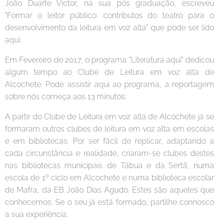
João Duarte Victor, na sua pós graduação, escreveu
"Formar o leitor público: contributos do teatro para o
desenvolvimento da leitura em voz alta" que pode ser lido
aqui:
Em Fevereiro de 2017, o programa "Literatura aqui" dedicou
algum tempo ao Clube de Leitura em voz alta de
Alcochete. Pode assistir aqui ao programa, a reportagem
sobre nós começa aos 13 minutos:
A partir do Clube de Leitura em voz alta de Alcochete já se
formaram outros clubes de leitura em voz alta em escolas
e em bibliotecas. Por ser fácil de replicar, adaptando a
cada circunstância e realidade, criaram-se clubes destes
nas bibliotecas municipais de Tábua e da Sertã, numa
escola de 1º ciclo em Alcochete e numa biblioteca escolar
de Mafra, da EB João Dias Agudo. Estes são aqueles que
conhecemos. Se o seu já está formado, partilhe connosco
a sua experiência.