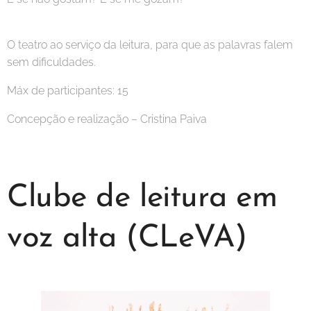
O teatro ao serviço da leitura, para que as palavras falem
sem dificuldades.
Máx de participantes: 15
Concepção e realização – Cristina Paiva
Clube de leitura em
voz alta (CLeVA)