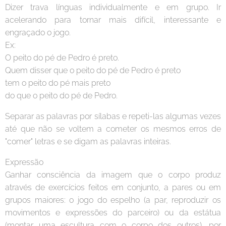
Dizer trava línguas individualmente e em grupo. Ir
acelerando para tornar mais difícil, interessante e
engraçado o jogo.
Ex:
O peito do pé de Pedro é preto.
Quem disser que o peito do pé de Pedro é preto
tem o peito do pé mais preto
do que o peito do pé de Pedro.
Separar as palavras por sílabas e repeti-las algumas vezes
até que não se voltem a cometer os mesmos erros de
"comer" letras e se digam as palavras inteiras.
Expressão
Ganhar consciência da imagem que o corpo produz
através de exercícios feitos em conjunto, a pares ou em
grupos maiores: o jogo do espelho (a par, reproduzir os
movimentos e expressões do parceiro) ou da estátua
(montar uma escultura com o corpo dos outros), por