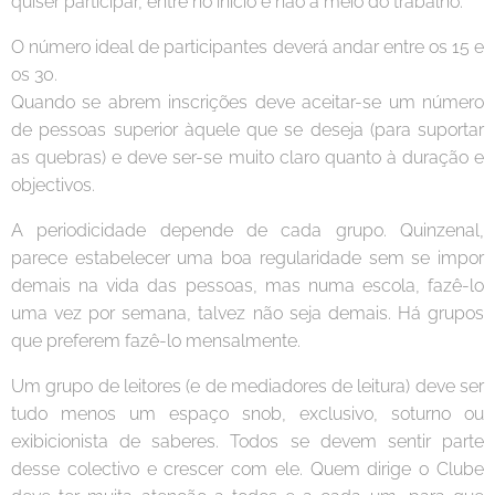
quiser participar, entre no início e não a meio do trabalho.
O número ideal de participantes deverá andar entre os 15 e
os 30.
Quando se abrem inscrições deve aceitar-se um número
de pessoas superior àquele que se deseja (para suportar
as quebras) e deve ser-se muito claro quanto à duração e
objectivos.
A periodicidade depende de cada grupo. Quinzenal,
parece estabelecer uma boa regularidade sem se impor
demais na vida das pessoas, mas numa escola, fazê-lo
uma vez por semana, talvez não seja demais. Há grupos
que preferem fazê-lo mensalmente.
Um grupo de leitores (e de mediadores de leitura) deve ser
tudo menos um espaço snob, exclusivo, soturno ou
exibicionista de saberes. Todos se devem sentir parte
desse colectivo e crescer com ele. Quem dirige o Clube