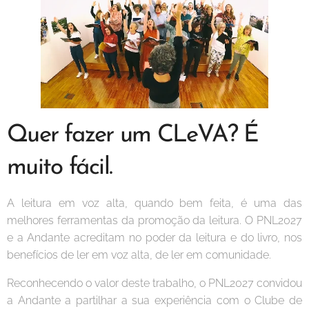
Quer fazer um CLeVA? É
muito fácil.
A leitura em voz alta, quando bem feita, é uma das
melhores ferramentas da promoção da leitura. O PNL2027
e a Andante acreditam no poder da leitura e do livro, nos
benefícios de ler em voz alta, de ler em comunidade.
Reconhecendo o valor deste trabalho, o PNL2027 convidou
a Andante a partilhar a sua experiência com o Clube de