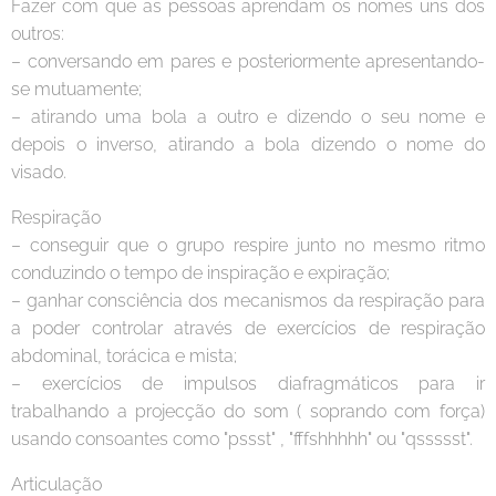
Fazer com que as pessoas aprendam os nomes uns dos
outros:
– conversando em pares e posteriormente apresentando-
se mutuamente;
– atirando uma bola a outro e dizendo o seu nome e
depois o inverso, atirando a bola dizendo o nome do
visado.
Respiração
– conseguir que o grupo respire junto no mesmo ritmo
conduzindo o tempo de inspiração e expiração;
– ganhar consciência dos mecanismos da respiração para
a poder controlar através de exercícios de respiração
abdominal, torácica e mista;
– exercícios de impulsos diafragmáticos para ir
trabalhando a projecção do som ( soprando com força)
usando consoantes como "pssst" , "fffshhhhh" ou "qssssst".
Articulação