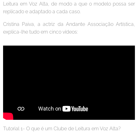
Leitura em Voz Alta, de modo a que o modelo possa ser
replicado e adaptado a cada caso.
Cristina Paiva, a actriz da Andante Associação Artística,
explica-lhe tudo em cinco vídeos:
Tutorial 1- O que é um Clube de Leitura em Voz Alta?