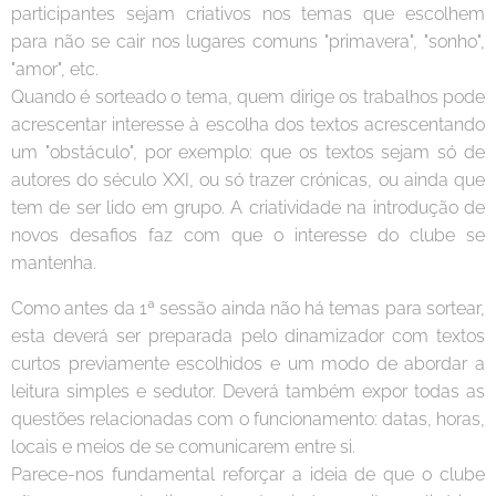
participantes sejam criativos nos temas que escolhem
para não se cair nos lugares comuns "primavera", "sonho",
"amor", etc.
Quando é sorteado o tema, quem dirige os trabalhos pode
acrescentar interesse à escolha dos textos acrescentando
um "obstáculo", por exemplo: que os textos sejam só de
autores do século XXI, ou só trazer crónicas, ou ainda que
tem de ser lido em grupo. A criatividade na introdução de
novos desafios faz com que o interesse do clube se
mantenha.
Como antes da 1ª sessão ainda não há temas para sortear,
esta deverá ser preparada pelo dinamizador com textos
curtos previamente escolhidos e um modo de abordar a
leitura simples e sedutor. Deverá também expor todas as
questões relacionadas com o funcionamento: datas, horas,
locais e meios de se comunicarem entre si.
Parece-nos fundamental reforçar a ideia de que o clube