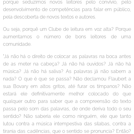
porque seduzimos novos leitores pelo convívio, pelo
desenvolvimento de competências para falar em público,
pela descoberta de novos textos e autores.
Ou seja, porquê um Clube de leitura em voz alta? Porque
aumentamos o número de bons leitores de uma
comunidade.
"Já não há o direito de colocar as palavras na boca antes
de as meter na cabeça? Já não há ouvidos? Já não há
música? Já não há saliva? As palavras já não sabem a
nada? O que é que se passa? Não declamou Flaubert a
sua Bovary em altos gritos, até furar os tímpanos? Não
estará ele definitivamente melhor colocado do que
qualquer outro para saber que a compreensão do texto
passa pelo som das palavras, de onde deriva todo o seu
sentido? Não saberia ele como ninguém, ele que tanto
lutou contra a música intempestiva das sílabas, contra a
tirania das cadências, que o sentido se pronuncia? Então?