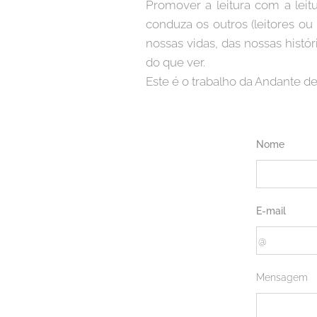
Promover a leitura com a leit
conduza os outros (leitores o
nossas vidas, das nossas histó
do que ver.
Este é o trabalho da Andante des
Nome
E-mail
Mensagem