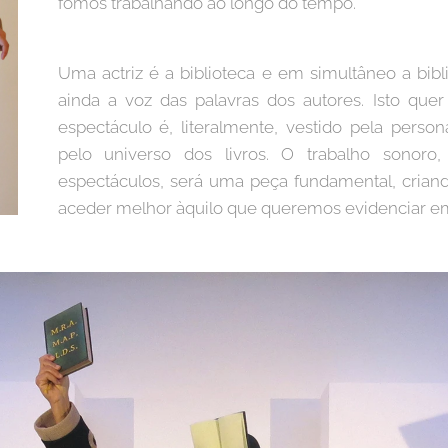
fomos trabalhando ao longo do tempo.
Uma actriz é a biblioteca e em simultâneo a bibli
ainda a voz das palavras dos autores. Isto que
espectáculo é, literalmente, vestido pela pers
pelo universo dos livros. O trabalho sono
espectáculos, será uma peça fundamental, cria
aceder melhor àquilo que queremos evidenciar em