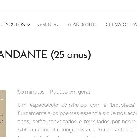
CTÁCULOS
AGENDA
A ANDANTE
CLEVA OEIR
ANDANTE (25 anos)
60 minutos – Público em geral
Um espectáculo construído com a "biblioteca
fundamentais, os poemas essenciais que nos ac
anos, serão convocados e revisitados por nós 
biblioteca infinita, longe disso, é no entanto 