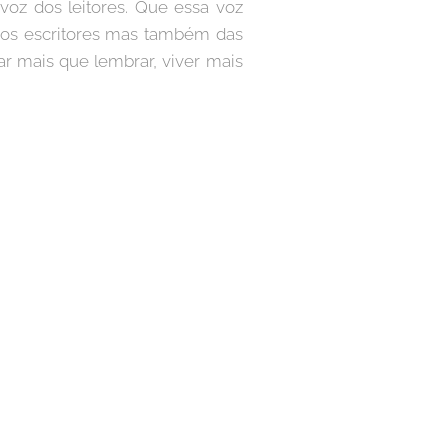
voz dos leitores. Que essa voz
 dos escritores mas também das
ar mais que lembrar, viver mais