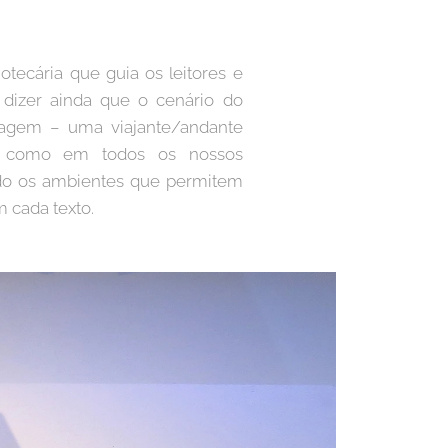
otecária que guia os leitores e
r dizer ainda que o cenário do
onagem – uma viajante/andante
ro, como em todos os nossos
ndo os ambientes que permitem
 cada texto.