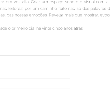
ura em voz alta. Criar um espaço sonoro e visual com a 
u não leitores) por um caminho feito não só das palavras
rias, das nossas emoções. Revelar mais que mostrar, evoc
de o primeiro dia, há vinte cinco anos atrás.