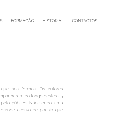
AS
FORMAÇÃO
HISTORIAL
CONTACTOS
" que nos formou. Os autores
ompanharam ao longo destes 25
e pelo público. Não sendo uma
um grande acervo de poesia que