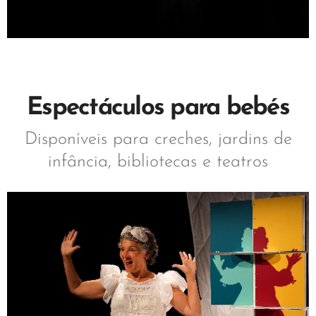
Espectáculos para bebés
Disponíveis para creches, jardins de
infância, bibliotecas e teatros