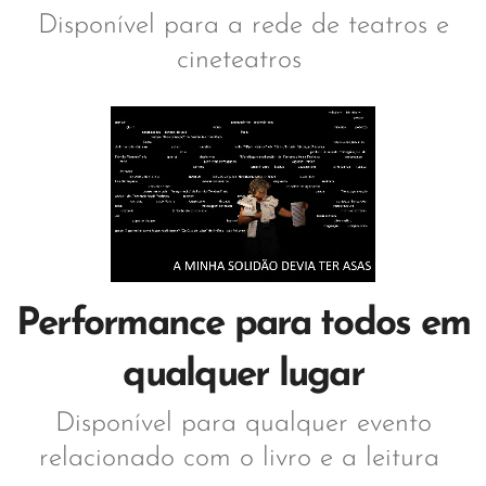
Disponível para a rede de teatros e
cineteatros
Performance para todos em
qualquer lugar
Disponível para qualquer evento
relacionado com o livro e a leitura