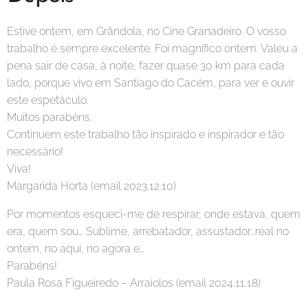
Estive ontem, em Grândola, no Cine Granadeiro. O vosso
trabalho é sempre excelente. Foi magnífico ontem. Valeu a
pena sair de casa, à noite, fazer quase 30 km para cada
lado, porque vivo em Santiago do Cacém, para ver e ouvir
este espetáculo.
Muitos parabéns.
Continuem este trabalho tão inspirado e inspirador e tão
necessário!
Viva!
Margarida Horta (email 2023.12.10)
Por momentos esqueci-me de respirar, onde estava, quem
era, quem sou… Sublime, arrebatador, assustador…real no
ontem, no aqui, no agora e…
Parabéns!
Paula Rosa Figueiredo – Arraiolos (email 2024.11.18)