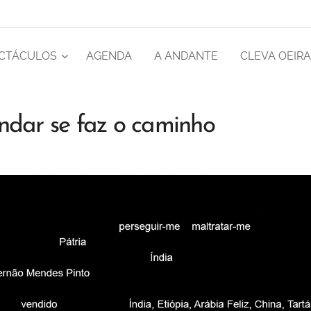
CTÁCULOS
AGENDA
A ANDANTE
CLEVA OEIR
ar se faz o caminho