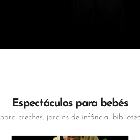
Espectáculos para bebés
para creches, jardins de infância, bibliote