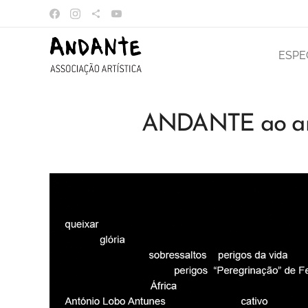
ESPE
ANDANTE ao and