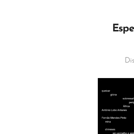
Espe
Di