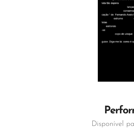
Perfor
Disponível p