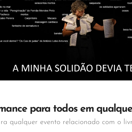
mance para todos em qualque
ara qualquer evento relacionado com o livr