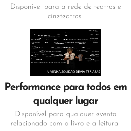
Disponível para a rede de teatros e
cineteatros
Performance para todos em
qualquer lugar
Disponível para qualquer evento
relacionado com o livro e a leitura