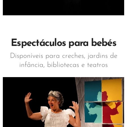
Espectáculos para bebés
Disponíveis para creches, jardins de
infância, bibliotecas e teatros