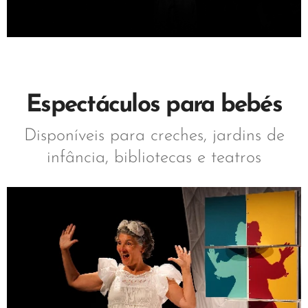
Espectáculos para bebés
Disponíveis para creches, jardins de
infância, bibliotecas e teatros