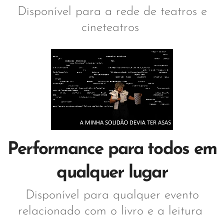
Disponível para a rede de teatros e
cineteatros
Performance para todos em
qualquer lugar
Disponível para qualquer evento
relacionado com o livro e a leitura