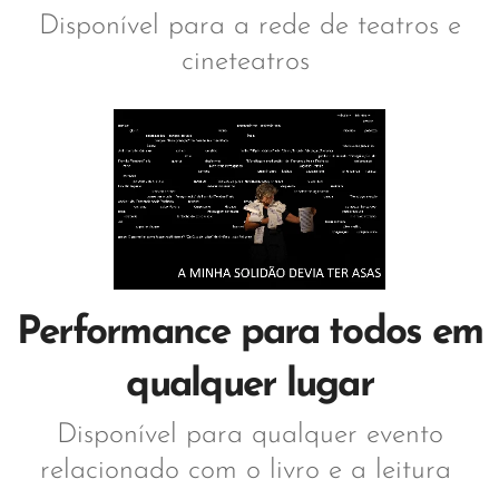
Disponível para a rede de teatros e
cineteatros
Performance para todos em
qualquer lugar
Disponível para qualquer evento
relacionado com o livro e a leitura