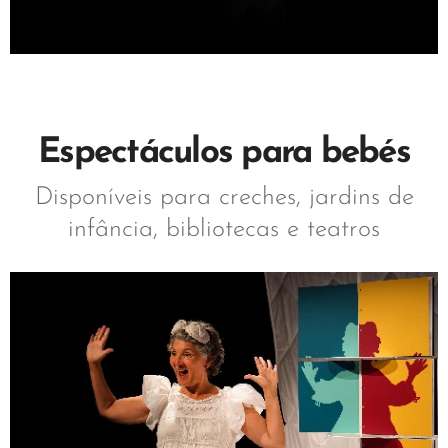
Espectáculos para bebés
Disponíveis para creches, jardins de
infância, bibliotecas e teatros