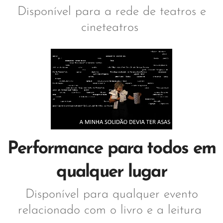
Disponível para a rede de teatros e
cineteatros
Performance para todos em
qualquer lugar
Disponível para qualquer evento
relacionado com o livro e a leitura