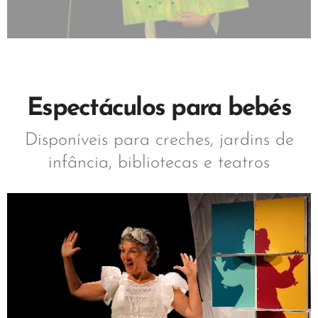
Espectáculos para bebés
Disponíveis para creches, jardins de
infância, bibliotecas e teatros