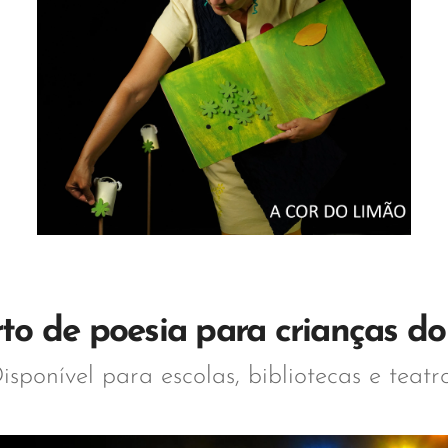
to de poesia para crianças do 1
isponível para escolas, bibliotecas e teatr