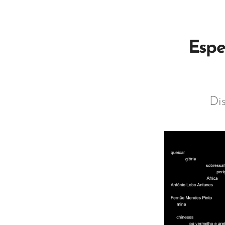
Espe
Di