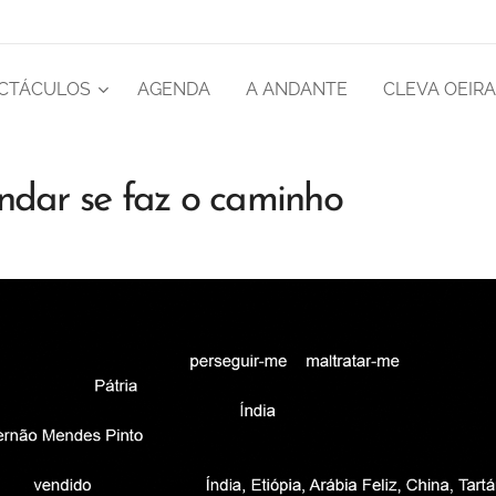
CTÁCULOS
AGENDA
A ANDANTE
CLEVA OEIR
ar se faz o caminho