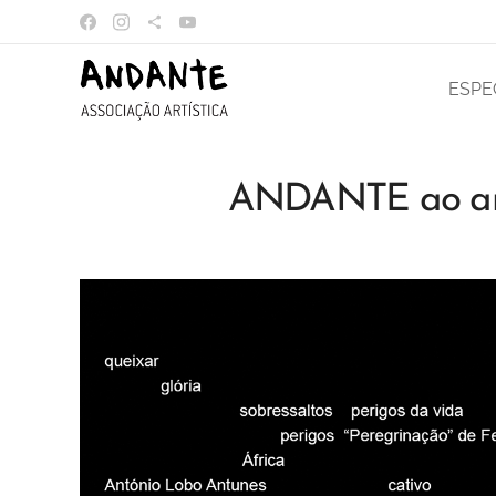
ESPE
ANDANTE ao and