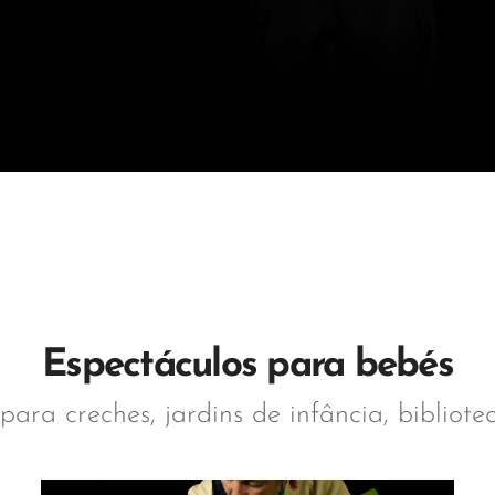
Espectáculos para bebés
para creches, jardins de infância, bibliote