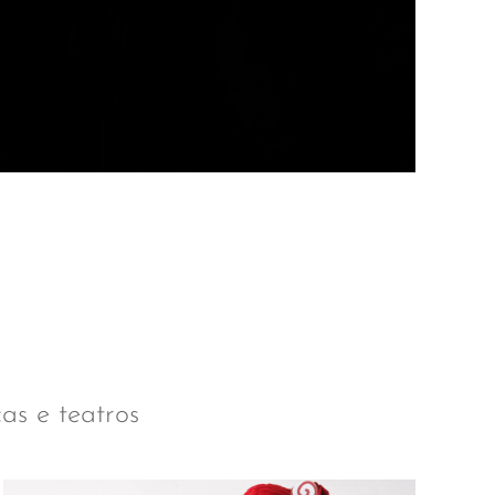
cas e teatros