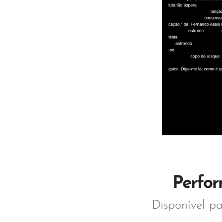
Perfor
Disponível p