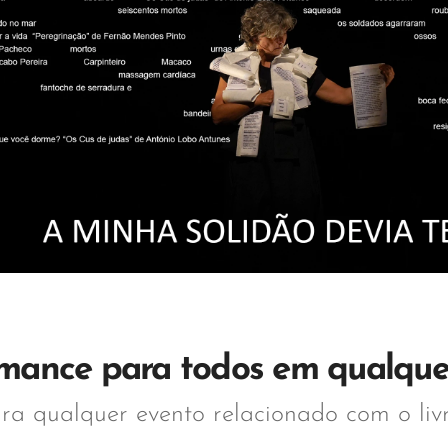
mance para todos em qualque
ara qualquer evento relacionado com o livr