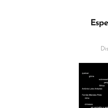
Espe
Di