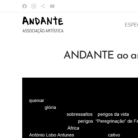
ESPE
ANDANTE ao and