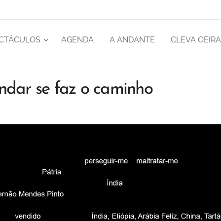
CTÁCULOS
AGENDA
A ANDANTE
CLEVA OEIR
ar se faz o caminho