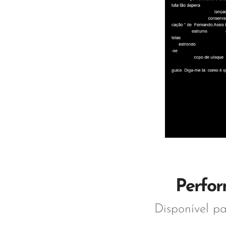
Perfor
Disponível p