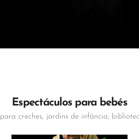
Espectáculos para bebés
para creches, jardins de infância, bibliote