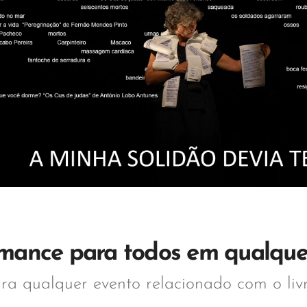
mance para todos em qualque
ara qualquer evento relacionado com o livr