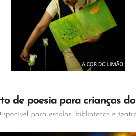
to de poesia para crianças do 1
isponível para escolas, bibliotecas e teatr