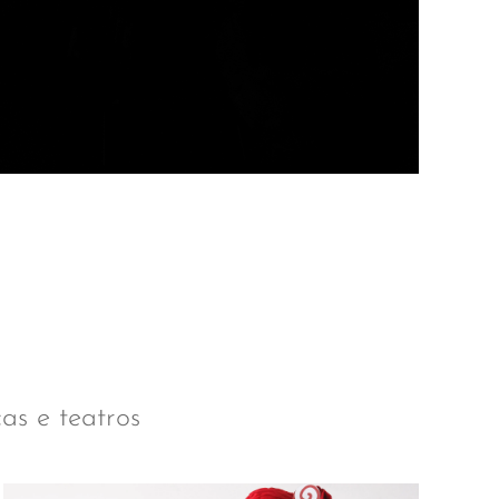
cas e teatros