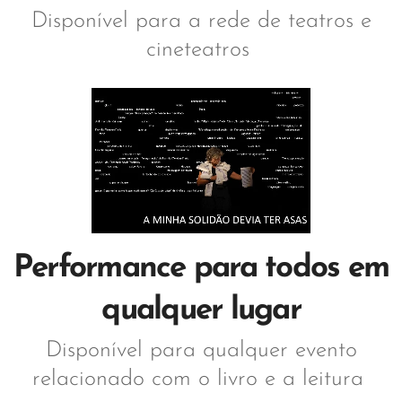
Disponível para a rede de teatros e
cineteatros
Performance para todos em
qualquer lugar
Disponível para qualquer evento
relacionado com o livro e a leitura