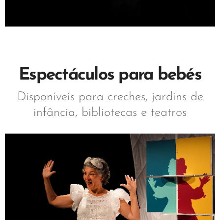
Espectáculos para bebés
Disponíveis para creches, jardins de
infância, bibliotecas e teatros