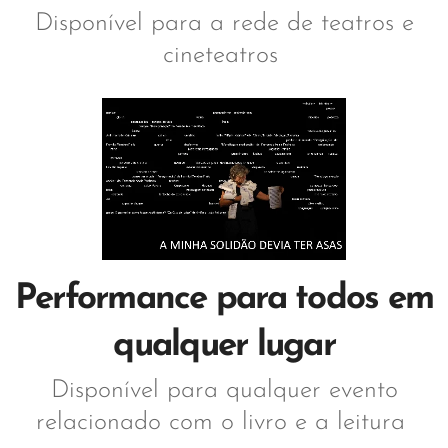
Disponível para a rede de teatros e
cineteatros
Performance para todos em
qualquer lugar
Disponível para qualquer evento
relacionado com o livro e a leitura