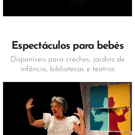
Espectáculos para bebés
Disponíveis para creches, jardins de
infância, bibliotecas e teatros