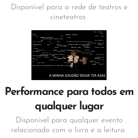
Disponível para a rede de teatros e
cineteatros
Performance para todos em
qualquer lugar
Disponível para qualquer evento
relacionado com o livro e a leitura