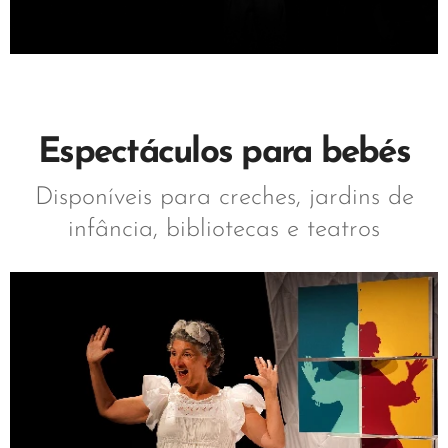
Espectáculos para bebés
Disponíveis para creches, jardins de
infância, bibliotecas e teatros