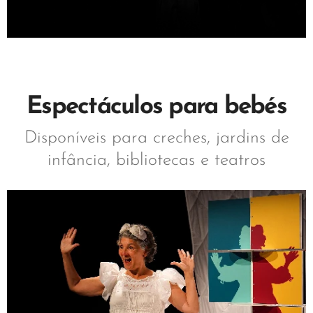
Espectáculos para bebés
Disponíveis para creches, jardins de
infância, bibliotecas e teatros