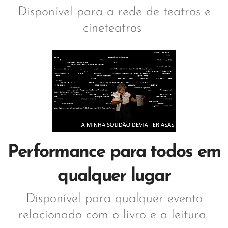
Disponível para a rede de teatros e
cineteatros
Performance para todos em
qualquer lugar
Disponível para qualquer evento
relacionado com o livro e a leitura