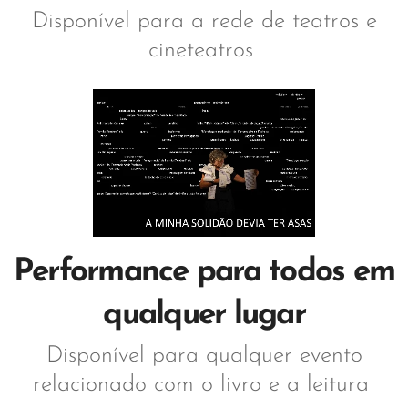
Disponível para a rede de teatros e
cineteatros
Performance para todos em
qualquer lugar
Disponível para qualquer evento
relacionado com o livro e a leitura