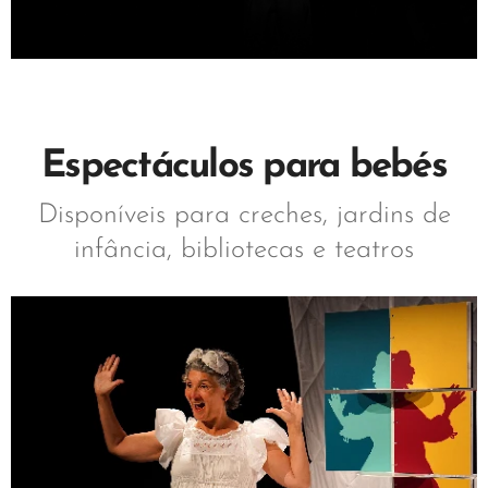
Espectáculos para bebés
Disponíveis para creches, jardins de
infância, bibliotecas e teatros